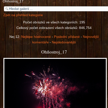
Ohňostroj_17
Zpět na přehled kategorie
Počet obrázků ve všech kategoriích: 195
Celkový počet zobrazení všech obrázků: 846,754
Nej 12:
Nejlépe hodnocené
-
Poslední přidané
-
Nejnovější
komentáře
-
Nejsledovanější
Ohňostroj_17