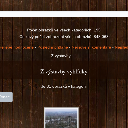
Počet obrázků ve všech kategoriích: 195
Celkový počet zobrazení všech obrázků: 848,063
Nejlépe hodnocené
-
Poslední přidané
-
Nejnovější komentáře
-
Nejsle
Z výstavby
Z výstavby vyhlídky
Je 31 obrázků v kategorii
Konec