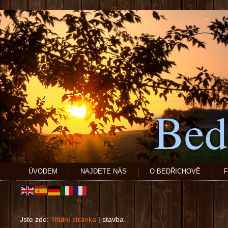
Bed
ÚVODEM
NAJDETE NÁS
O BEDŘICHOVĚ
F
Jste zde:
Titulní stránka
|
stavba