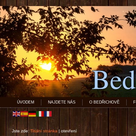
Bed
ÚVODEM
NAJDETE NÁS
O BEDŘICHOVĚ
F
Jste zde:
Titulní stránka
|
otevření