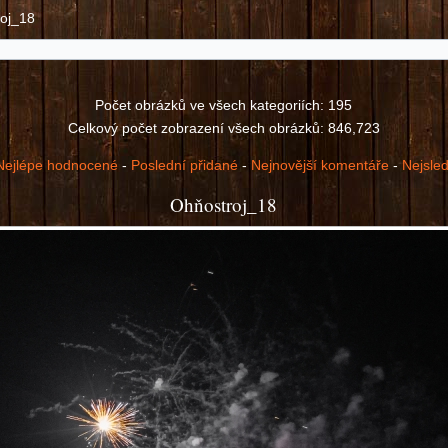
oj_18
Počet obrázků ve všech kategoriích: 195
Celkový počet zobrazení všech obrázků: 846,723
Nejlépe hodnocené
-
Poslední přidané
-
Nejnovější komentáře
-
Nejsle
Ohňostroj_18