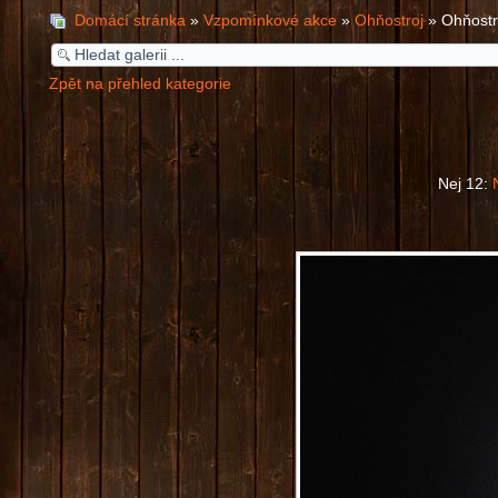
Domácí stránka
»
Vzpomínkové akce
»
Ohňostroj
» Ohňostr
Zpět na přehled kategorie
Nej 12: