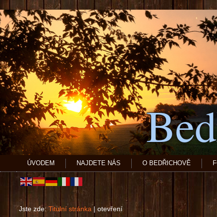
Bed
ÚVODEM
NAJDETE NÁS
O BEDŘICHOVĚ
F
Jste zde:
Titulní stránka
|
otevření