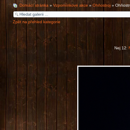
Domácí stránka
»
Vzpomínkové akce
»
Ohňostroj
» Ohňostr
Zpět na přehled kategorie
Nej 12: