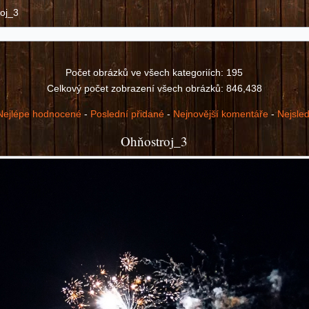
oj_3
Počet obrázků ve všech kategoriích: 195
Celkový počet zobrazení všech obrázků: 846,438
Nejlépe hodnocené
-
Poslední přidané
-
Nejnovější komentáře
-
Nejsle
Ohňostroj_3