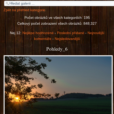
Zpět na přehled kategorie
Počet obrázků ve všech kategoriích: 195
Celkový počet zobrazení všech obrázků: 848,327
Nej 12:
Nejlépe hodnocené
-
Poslední přidané
-
Nejnovější
komentáře
-
Nejsledovanější
Pohledy_6