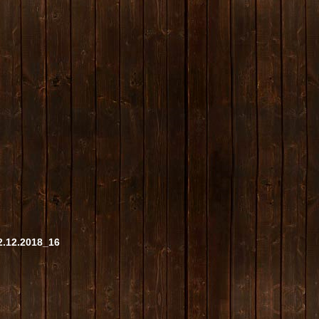
2.12.2018_16