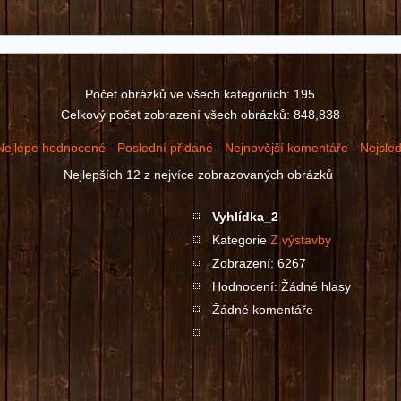
Počet obrázků ve všech kategoriích: 195
Celkový počet zobrazení všech obrázků: 848,838
Nejlépe hodnocené
-
Poslední přidané
-
Nejnovější komentáře
-
Nejsle
Nejlepších 12 z nejvíce zobrazovaných obrázků
Vyhlídka_2
Kategorie
Z výstavby
Zobrazení: 6267
Hodnocení: Žádné hlasy
Žádné komentáře