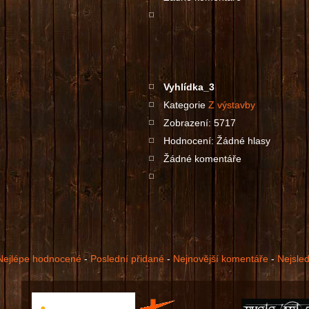
Vyhlídka_3
Kategorie
Z výstavby
Zobrazení: 5717
Hodnocení: Žádné hlasy
Žádné komentáře
Nejlépe hodnocené
-
Poslední přidané
-
Nejnovější komentáře
-
Nejsle