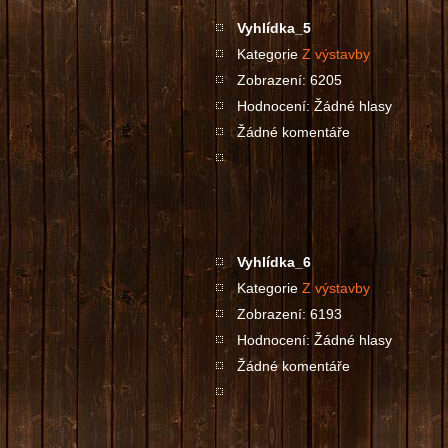
Vyhlídka_5
Kategorie
Z výstavby
Zobrazení: 6205
Hodnocení: Žádné hlasy
Žádné komentáře
Vyhlídka_6
Kategorie
Z výstavby
Zobrazení: 6193
Hodnocení: Žádné hlasy
Žádné komentáře