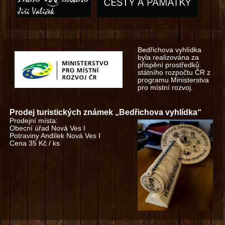
Bedřichova vyhlídka
byla realizována za
přispění prostředků
státního rozpočtu ČR z
programu Ministerstva
pro místní rozvoj.
Prodej turistických známek „Bedřichova vyhlídka“
Prodejní místa:
Obecní úřad Nová Ves I
Potraviny Andílek Nová Ves I
Cena 35 Kč / ks