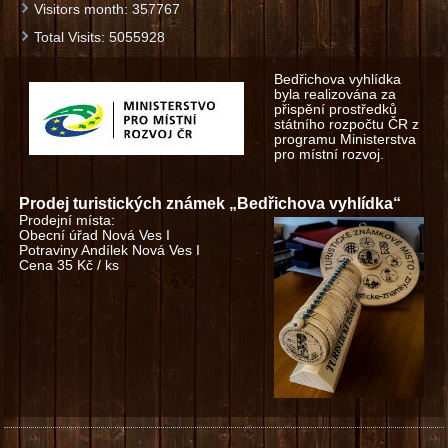
Visitors month:
357767
Total Visits:
5055928
Bedřichova vyhlídka
byla realizována za
přispění prostředků
státního rozpočtu ČR z
programu Ministerstva
pro místní rozvoj.
Prodej turistických známek „Bedřichova vyhlídka“
Prodejní místa:
Obecní úřad Nová Ves I
Potraviny Andílek Nová Ves I
Cena 35 Kč / ks